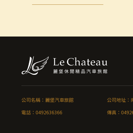
公司名稱：
麗堡汽車旅館
公司地址：
電話：
0492636366
傳真：
0492