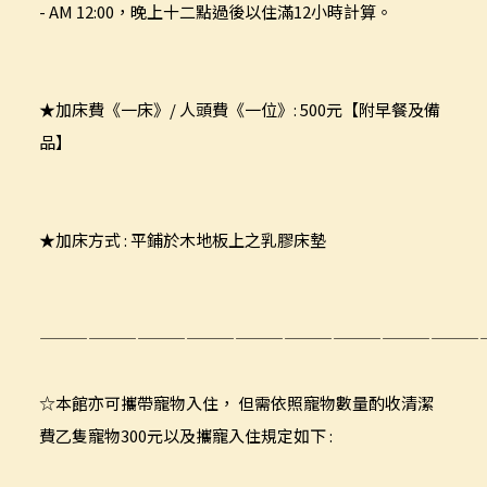
- AM 12:00，晚上十二點過後以住滿12小時計算。
★加床費《一床》/ 人頭費《一位》: 500元【附早餐及備
品】
★加床方式 : 平鋪於木地板上之乳膠床墊
———————————————————————————
☆本館亦可攜帶寵物入住， 但需依照寵物數量酌收清潔
費乙隻寵物300元以及攜寵入住規定如下 :