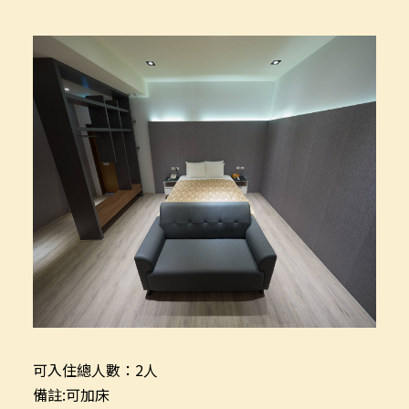
可入住總人數：2人
備註:可加床